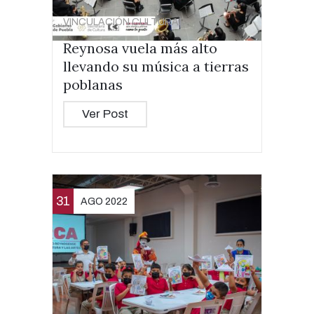
VINCULACIÓN CULTURAL
Reynosa vuela más alto
llevando su música a tierras
poblanas
Ver Post
31
AGO 2022