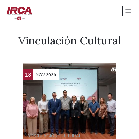
men
Vinculación Cultural
13
NOV 2024
VINCULACIÓN CULTURAL