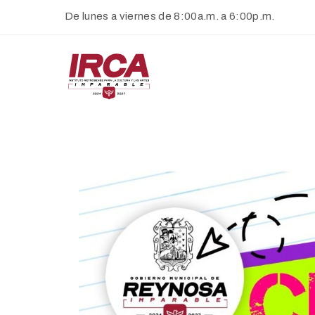
De lunes a viernes de 8:00a.m. a 6:00p.m.
De lunes a viernes de 8:00a.m. a 6:00p.m.