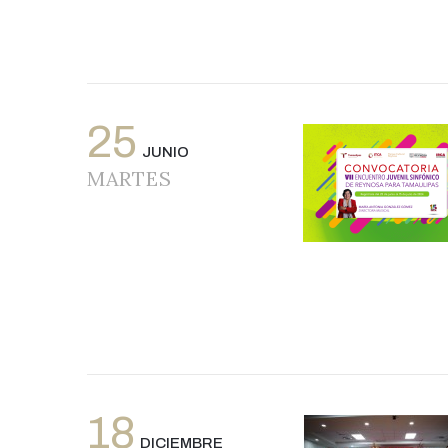
25
JUNIO
MARTES
18
DICIEMBRE