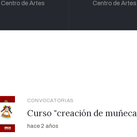
Centro de Artes
Centro de Artes
CONVOCATORIAS
Curso "creación de muñecas
hace 2 años