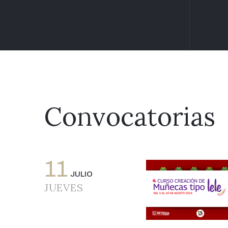
Convocatorias
11
JULIO
JUEVES