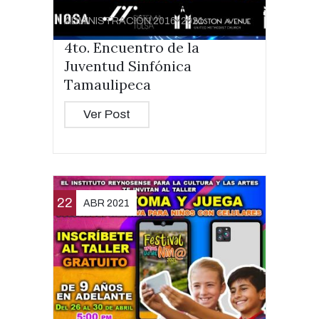
ADMINISTRACIÓN 2016-2021
4to. Encuentro de la
Juventud Sinfónica
Tamaulipeca
Ver Post
22
ABR 2021