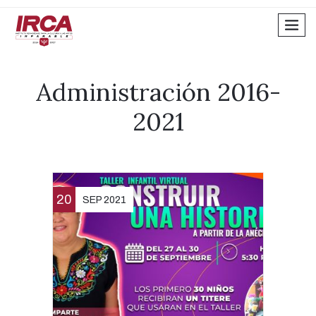
men
Administración 2016-
2021
20
SEP 2021