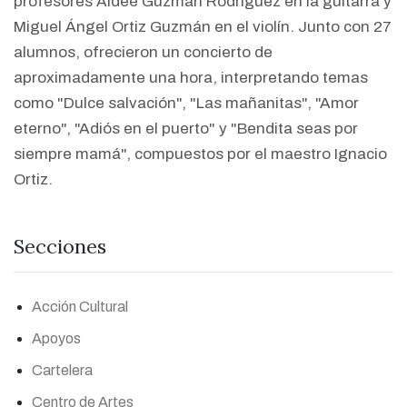
profesores Aideé Guzmán Rodríguez en la guitarra y
Miguel Ángel Ortiz Guzmán en el violín. Junto con 27
alumnos, ofrecieron un concierto de
aproximadamente una hora, interpretando temas
como "Dulce salvación", "Las mañanitas", "Amor
eterno", "Adiós en el puerto" y "Bendita seas por
siempre mamá", compuestos por el maestro Ignacio
Ortiz.
Secciones
Acción Cultural
Apoyos
Cartelera
Centro de Artes