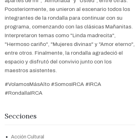
apartes de mí", "Almohada" y "Usted", entre otras.
Poosteriormente, se unieron al escenario todos los
integrantes de la rondalla para continuar con su
programa, comenzando con las clásicas Mañanitas.
Interpretaron temas como "Linda madrecita",
"Hermoso cariño", "Mujeres divinas" y "Amor eterno",
entre otros. Finalmente, la rondalla agradeció el
espacio y disfrutó del convivio junto con los
maestros asistentes.
#VolamosMásAlto #SomosIRCA #IRCA
#RondallaIRCA
Secciones
Acción Cultural