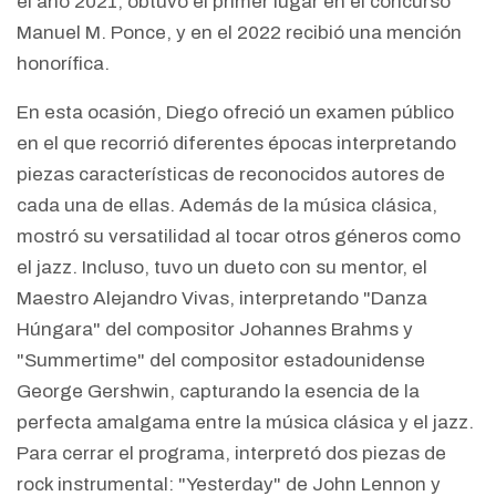
el año 2021, obtuvo el primer lugar en el concurso
Manuel M. Ponce, y en el 2022 recibió una mención
honorífica.
En esta ocasión, Diego ofreció un examen público
en el que recorrió diferentes épocas interpretando
piezas características de reconocidos autores de
cada una de ellas. Además de la música clásica,
mostró su versatilidad al tocar otros géneros como
el jazz. Incluso, tuvo un dueto con su mentor, el
Maestro Alejandro Vivas, interpretando "Danza
Húngara" del compositor Johannes Brahms y
"Summertime" del compositor estadounidense
George Gershwin, capturando la esencia de la
perfecta amalgama entre la música clásica y el jazz.
Para cerrar el programa, interpretó dos piezas de
rock instrumental: "Yesterday" de John Lennon y