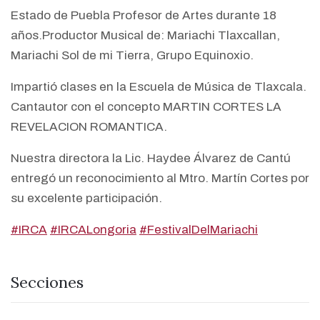
Estado de Puebla Profesor de Artes durante 18
años.Productor Musical de: Mariachi Tlaxcallan,
Mariachi Sol de mi Tierra, Grupo Equinoxio.
Impartió clases en la Escuela de Música de Tlaxcala.
Cantautor con el concepto MARTIN CORTES LA
REVELACION ROMANTICA.
Nuestra directora la Lic. Haydee Álvarez de Cantú
entregó un reconocimiento al Mtro. Martín Cortes por
su excelente participación.
#IRCA
#IRCALongoria
#FestivalDelMariachi
Secciones